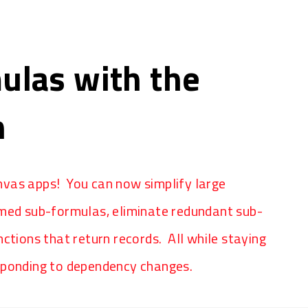
ulas with the
n
vas apps! You can now simplify large
amed sub-formulas, eliminate redundant sub-
ctions that return records. All while staying
sponding to dependency changes.