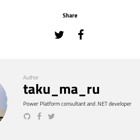
Share
Author
taku_ma_ru
Power Platform consultant and .NET developer