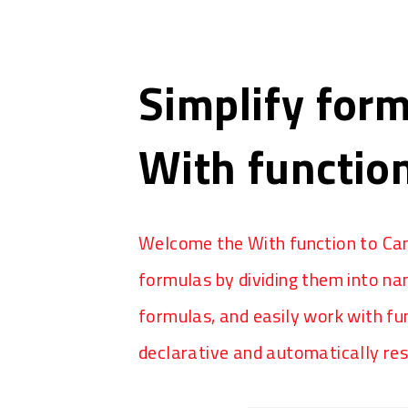
Simplify form
With functio
Welcome the With function to Can
formulas by dividing them into n
formulas, and easily work with fun
declarative and automatically re