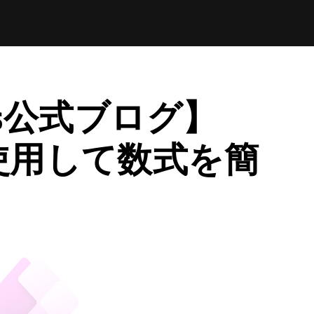
pps公式ブログ】
を使用して数式を簡