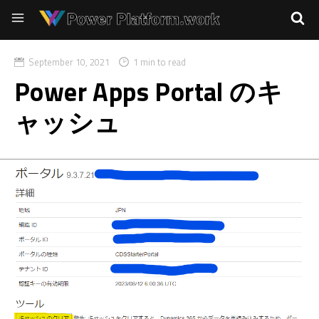
September 10, 2021
1 min to read
Power Apps Portal のキ
ャッシュ