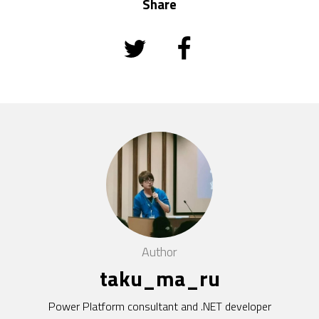
Share
Author
taku_ma_ru
Power Platform consultant and .NET developer