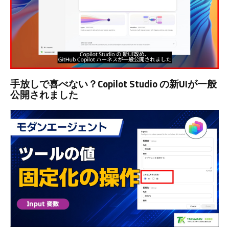
手放しで喜べない？Copilot Studio の新UIが一般
公開されました