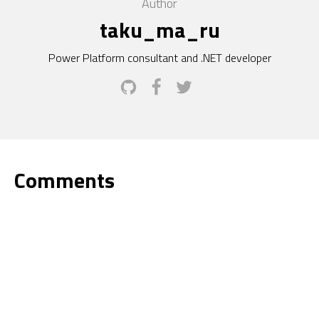
Author
taku_ma_ru
Power Platform consultant and .NET developer
Comments