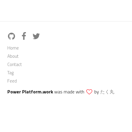
Home
About
Contact
Tag
Feed
Power Platform.work
was made with
by
たく丸