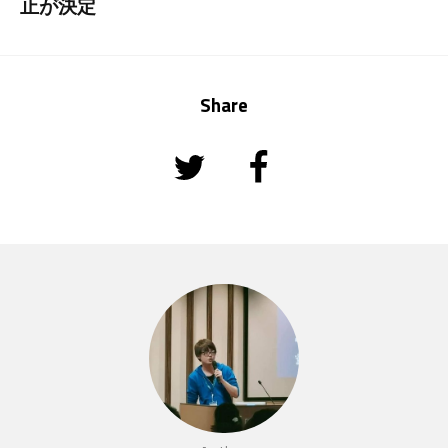
止が決定
Share