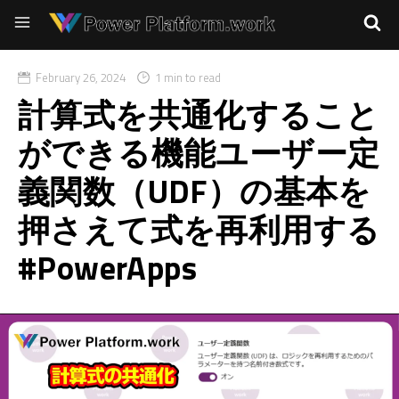
February 26, 2024
1 min to read
計算式を共通化すること
ができる機能ユーザー定
義関数（UDF）の基本を
押さえて式を再利用する
#PowerApps