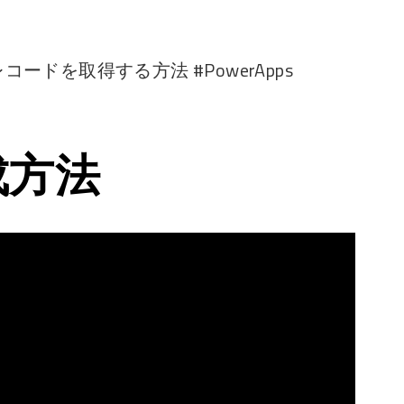
後のレコードを取得する方法 #PowerApps
成方法