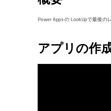
Power Apps の LookUpで最
アプリの作