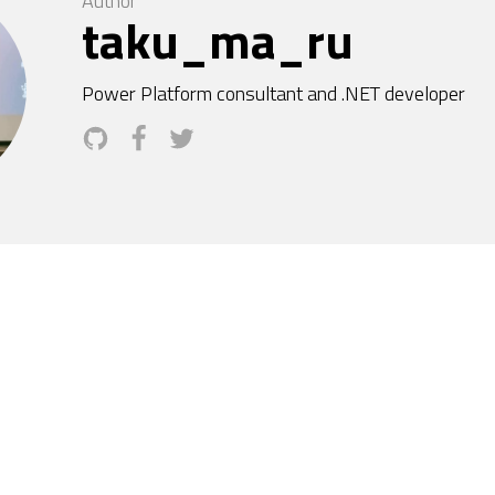
Author
taku_ma_ru
Power Platform consultant and .NET developer