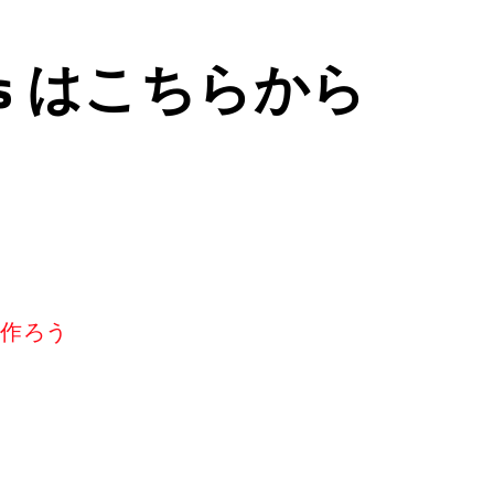
ps はこちらから
リを作ろう