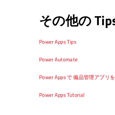
その他の Ti
Power Apps Tips
Power Automate
Power Apps で 備品管理アプ
Power Apps Tutorial