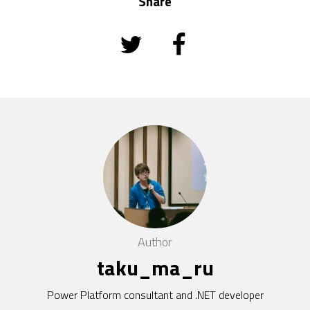
Share
Author
taku_ma_ru
Power Platform consultant and .NET developer