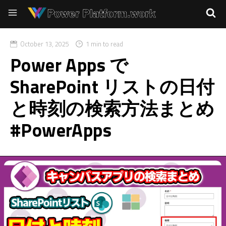
October 13, 2025
1 min to read
Power Apps で
SharePoint リストの日付
と時刻の検索方法まとめ
#PowerApps