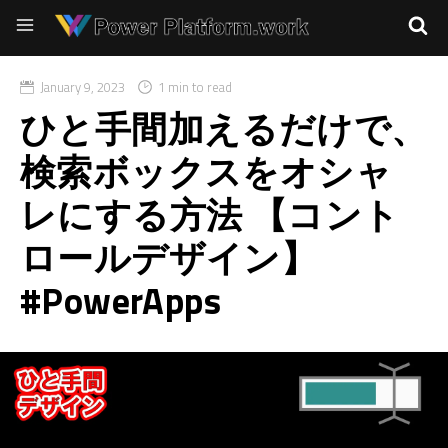
January 9, 2023
1 min to read
ひと手間加えるだけで、
検索ボックスをオシャ
レにする方法 【コント
ロールデザイン】
#PowerApps