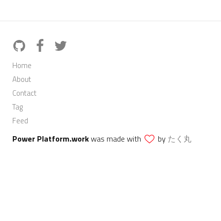
Home
About
Contact
Tag
Feed
Power Platform.work
was made with
by
たく丸