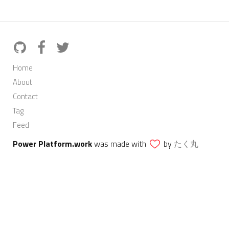
Home
About
Contact
Tag
Feed
Power Platform.work
was made with
by
たく丸