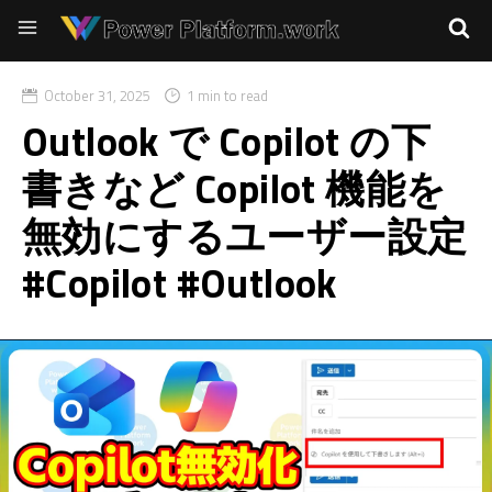
October 31, 2025
1 min to read
Outlook で Copilot の下
書きなど Copilot 機能を
無効にするユーザー設定
#Copilot #Outlook