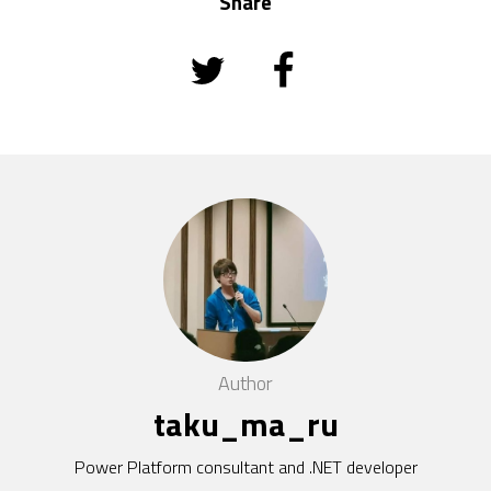
Share
Author
taku_ma_ru
Power Platform consultant and .NET developer