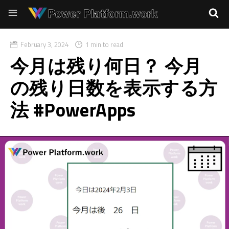
February 3, 2024
1 min to read
今月は残り何日？ 今月
の残り日数を表示する方
法 #PowerApps