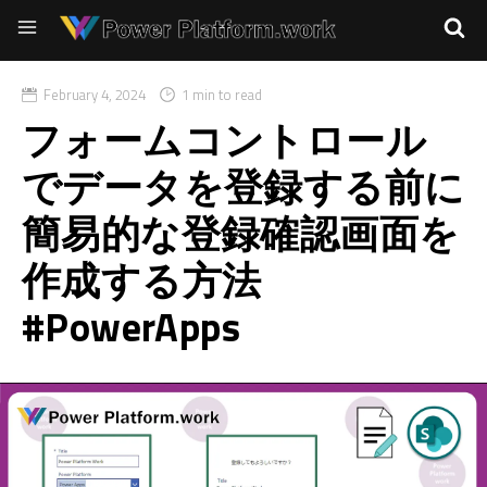
February 4, 2024
1 min to read
フォームコントロール
でデータを登録する前に
簡易的な登録確認画面を
作成する方法
#PowerApps