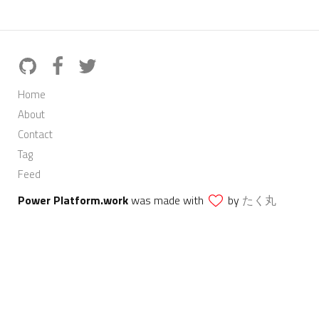
Home
About
Contact
Tag
Feed
Power Platform.work
was made with
by
たく丸