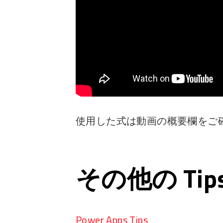
使用した式は動画の概要欄をご
その他の Ti
Power Apps Tips