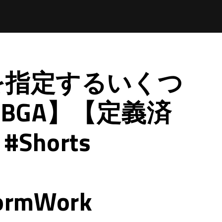
を指定するいくつ
RBGA】【定義済
Shorts
ormWork