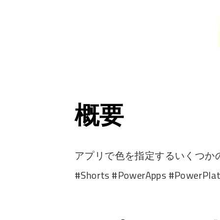
概要
アプリで色を指定するいくつかの方
#Shorts #PowerApps #PowerPla