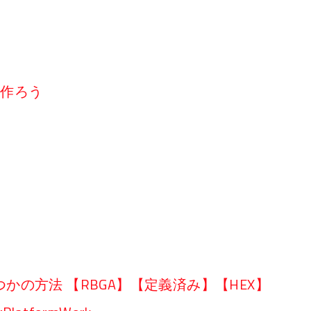
リを作ろう
かの方法 【RBGA】【定義済み】【HEX】