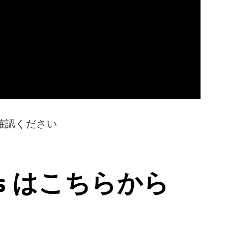
確認ください
ps はこちらから