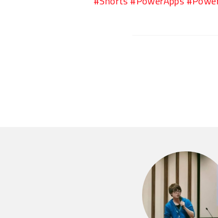
#Shorts #PowerApps #Powe