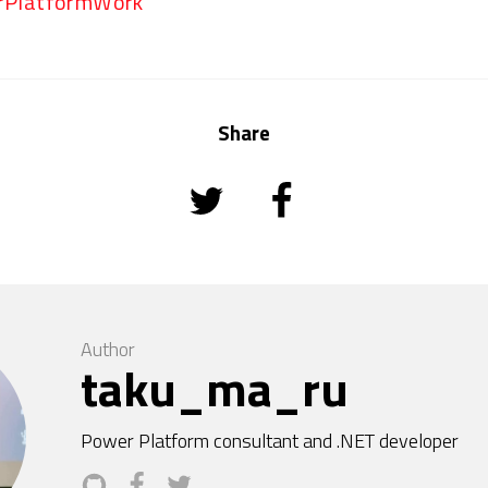
rPlatformWork
Share
Author
taku_ma_ru
Power Platform consultant and .NET developer