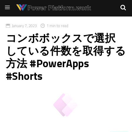
January 7, 2023
1 min to read
コンボボックスで選択
している件数を取得する
方法 #PowerApps
#Shorts