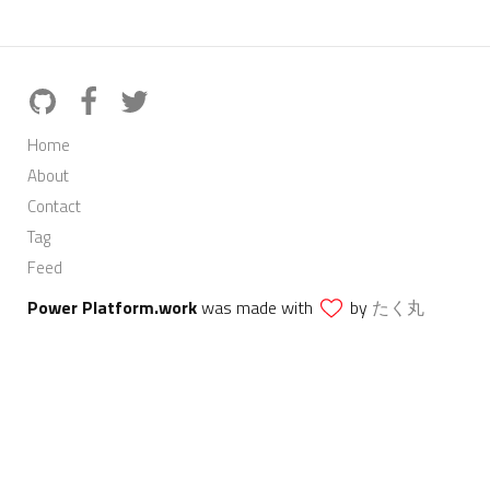
Home
About
Contact
Tag
Feed
Power Platform.work
was made with
by
たく丸