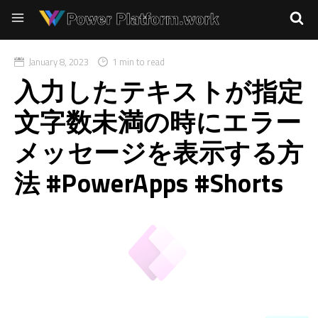
January 8, 2023
1 min to read
入力したテキストが指定
文字数未満の時にエラー
メッセージを表示する方
法 #PowerApps #Shorts