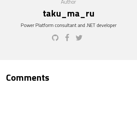
Author
taku_ma_ru
Power Platform consultant and .NET developer
Comments