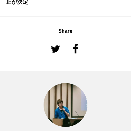
止が決定
Share