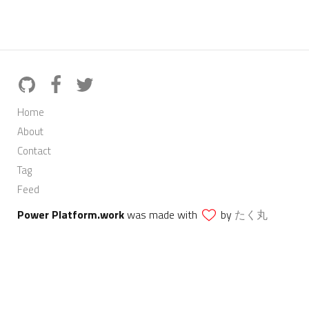
Home
About
Contact
Tag
Feed
Power Platform.work
was made with
by
たく丸