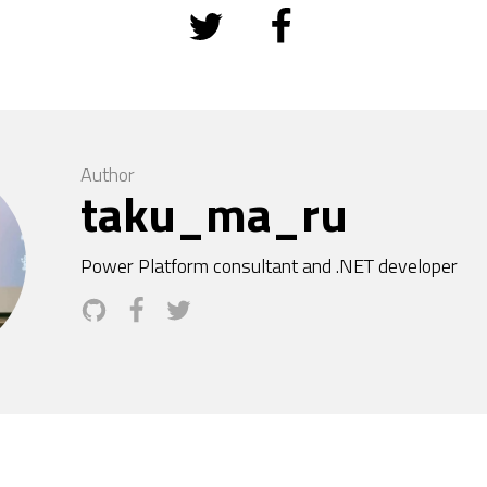
Author
taku_ma_ru
Power Platform consultant and .NET developer