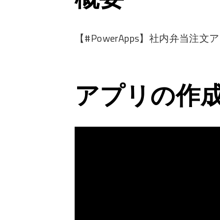
【#PowerApps】社内弁当注文ア
アプリの作