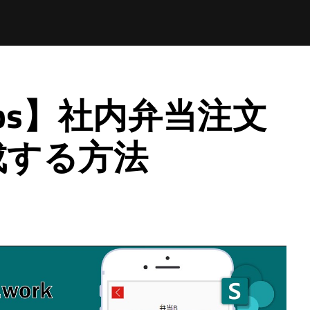
Apps】社内弁当注文
成する方法