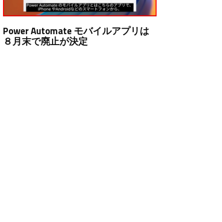
Power Automate モバイルアプリは
８月末で廃止が決定