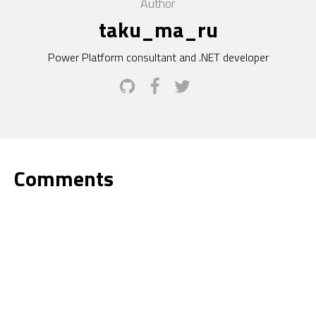
Author
taku_ma_ru
Power Platform consultant and .NET developer
Comments