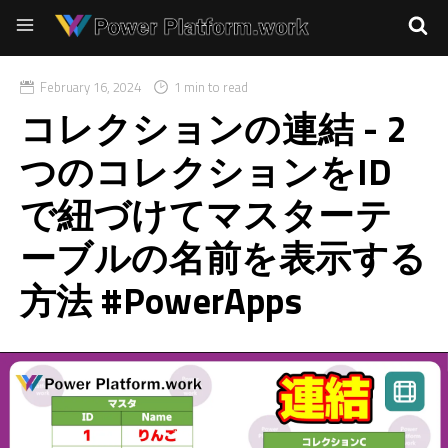
February 16, 2024
1 min to read
コレクションの連結 - 2
つのコレクションをID
で紐づけてマスターテ
ーブルの名前を表示する
方法 #PowerApps