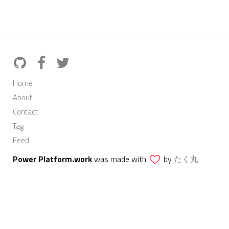
Home
About
Contact
Tag
Feed
Power Platform.work
was made with
by
たく丸