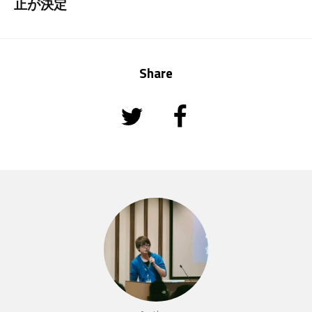
止が決定
Share