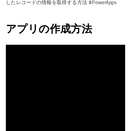
したレコードの情報を取得する方法 #PowerApps
アプリの作成方法