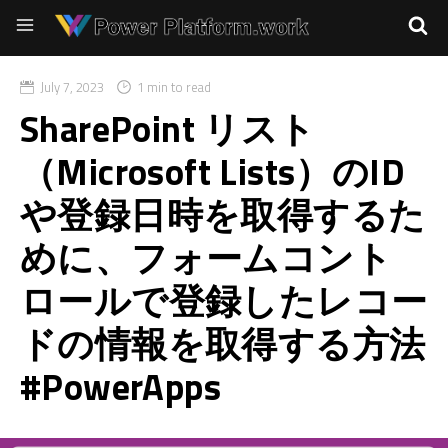
July 7, 2023
1 min to read
SharePoint リスト
（Microsoft Lists）のID
や登録日時を取得するた
めに、フォームコント
ロールで登録したレコー
ドの情報を取得する方法
#PowerApps