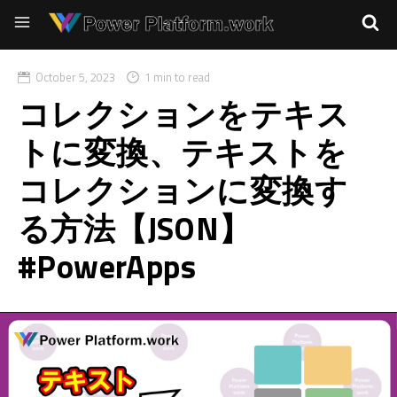
October 5, 2023
1 min to read
コレクションをテキス
トに変換、テキストを
コレクションに変換す
る方法【JSON】
#PowerApps