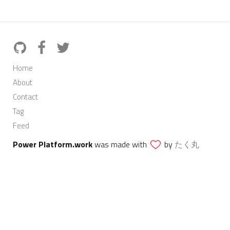
Home
About
Contact
Tag
Feed
Power Platform.work
was made with
by
たく丸