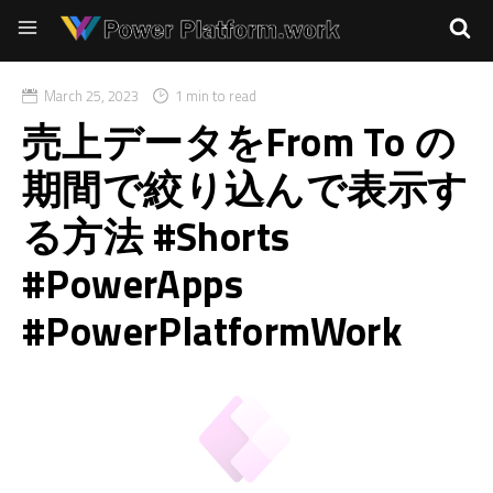
March 25, 2023
1 min to read
売上データをFrom To の
期間で絞り込んで表示す
る方法 #Shorts
#PowerApps
#PowerPlatformWork