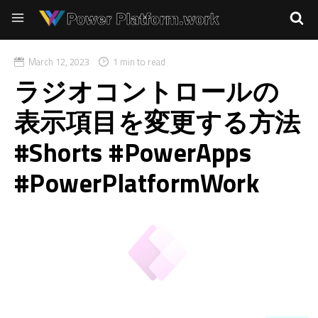
March 12, 2023
1 min to read
ラジオコントロールの
表示項目を変更する方法
#Shorts #PowerApps
#PowerPlatformWork