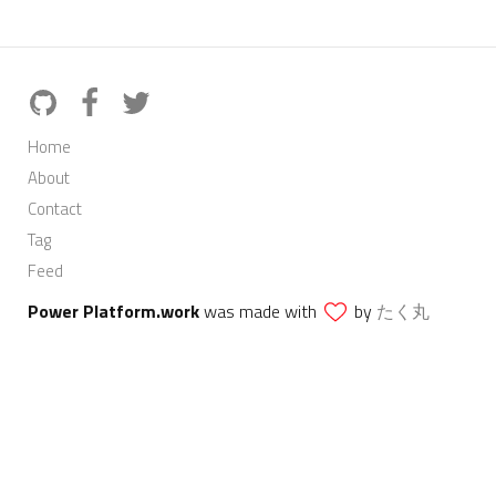
Home
About
Contact
Tag
Feed
Power Platform.work
was made with
by
たく丸