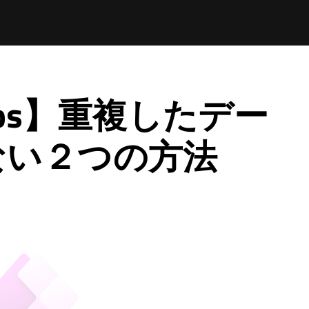
Apps】重複したデー
ない２つの方法