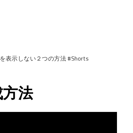
タを表示しない２つの方法 #Shorts
成方法