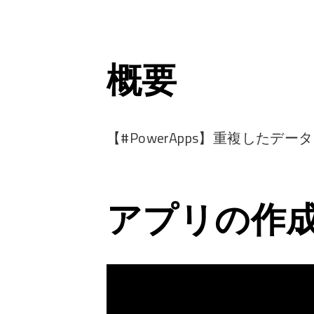
概要
【#PowerApps】重複したデー
アプリの作