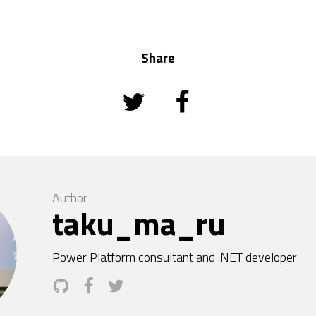
Share
Author
taku_ma_ru
Power Platform consultant and .NET developer