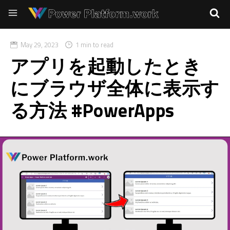
May 29, 2023
1 min to read
アプリを起動したとき
にブラウザ全体に表示す
る方法 #PowerApps