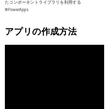
たコンポーネントライブラリを利用する
#PowerApps
アプリの作成方法