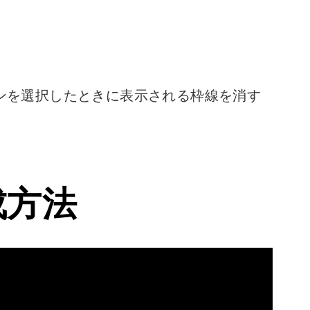
ンを選択したときに表示される枠線を消す
成方法