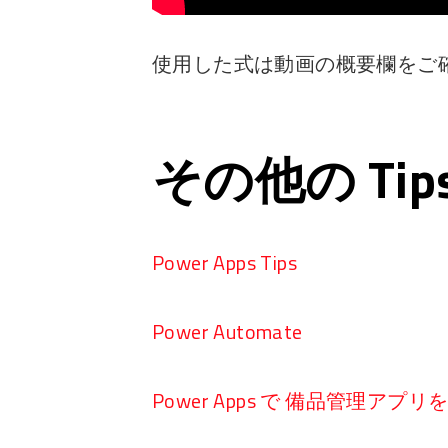
使用した式は動画の概要欄をご
その他の Ti
Power Apps Tips
Power Automate
Power Apps で 備品管理アプ