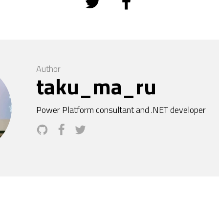
Author
taku_ma_ru
Power Platform consultant and .NET developer