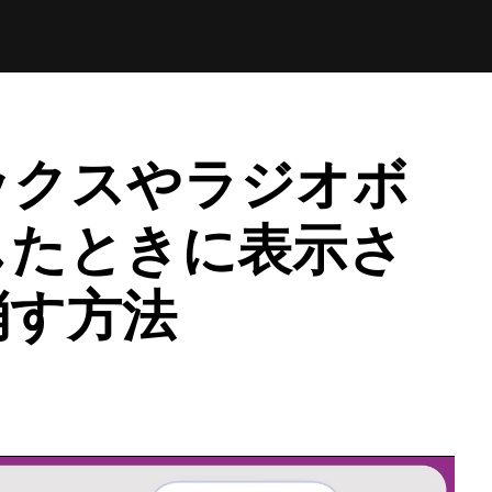
ックスやラジオボ
したときに表示さ
消す方法