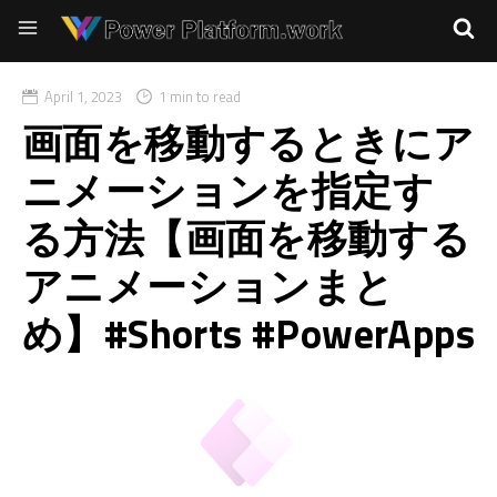
April 1, 2023
1 min to read
画面を移動するときにア
ニメーションを指定す
る方法【画面を移動する
アニメーションまと
め】#Shorts #PowerApps