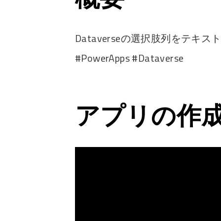
Dataverseの選択肢列をテ
#PowerApps #Dataverse
アプリの作