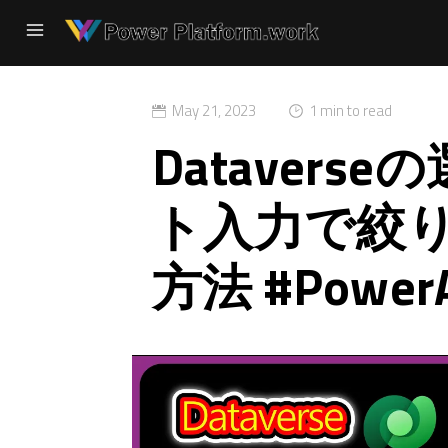
May 21, 2023
1 min to read
Dataver
ト入力で絞
方法 #PowerA