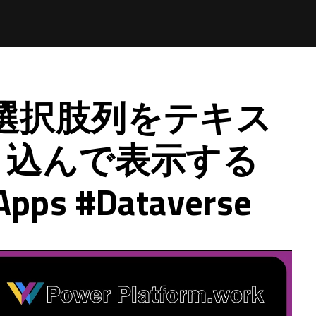
seの選択肢列をテキス
り込んで表示する
pps #Dataverse