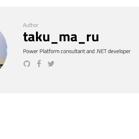
Author
taku_ma_ru
Power Platform consultant and .NET developer