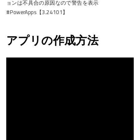
ョンは不具合の原因なので警告を表示
#PowerApps【3.24101】
アプリの作成方法