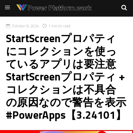
October 8, 2024
1 min to read
StartScreenプロパティ
にコレクションを使っ
ているアプリは要注意
StartScreenプロパティ +
コレクションは不具合
の原因なので警告を表示
#PowerApps【3.24101】