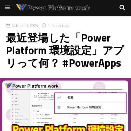
October 1, 2024
1 min to read
最近登場した「Power
Platform 環境設定」アプ
リって何？ #PowerApps