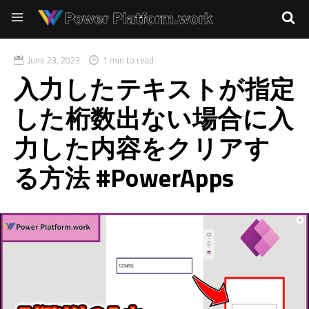
June 23, 2023
1 min to read
入力したテキストが指定
した桁数出ない場合に入
力した内容をクリアす
る方法 #PowerApps