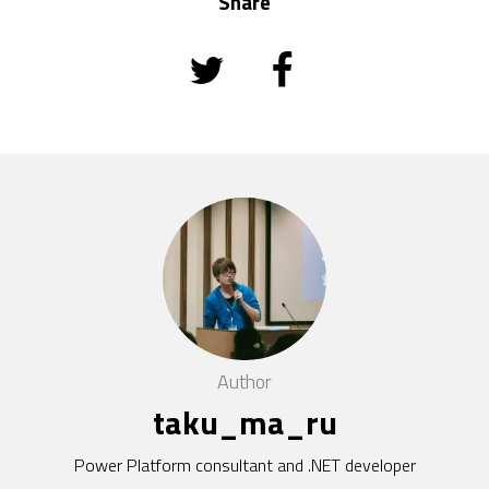
Share
Author
taku_ma_ru
Power Platform consultant and .NET developer