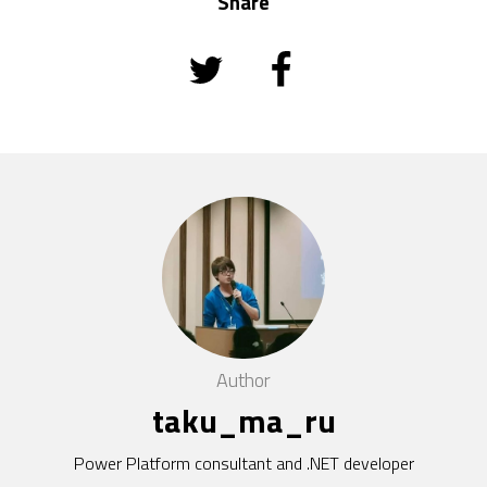
Share
Author
taku_ma_ru
Power Platform consultant and .NET developer