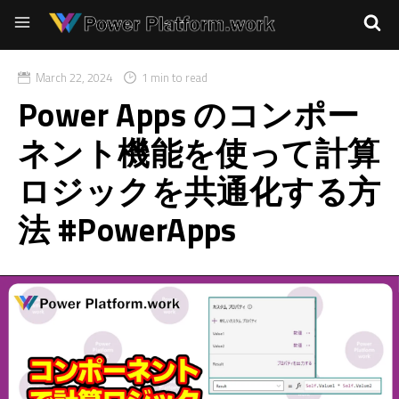
March 22, 2024
1 min to read
Power Apps のコンポー
ネント機能を使って計算
ロジックを共通化する方
法 #PowerApps