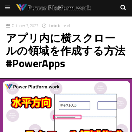
October 3, 2023
1 min to read
アプリ内に横スクロー
ルの領域を作成する方法
#PowerApps