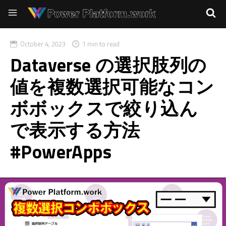
October 4, 2023
1 min to read
Dataverse の選択肢列の
値を複数選択可能なコン
ボボックスで絞り込ん
で表示する方法
#PowerApps