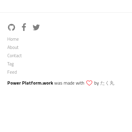
Home
About
Contact
Tag
Feed
Power Platform.work
was made with
by
たく丸