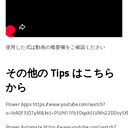
使用した式は動画の概要欄をご確認ください
その他の Tips はこちら
から
Power Apps https://www.youtube.com/watch?
v=VrAQf3JQ7yM&list=PLVhFi1fb3DqakSLVMn22DDcySXh
Power Automate https://www.youtube.com/watch?