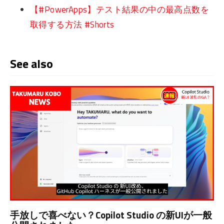
【#PowerApps】テスト結果の中の最高点数を
取得する方法 #Shorts
See also
手放しで喜べない？Copilot Studio の新UIが一般