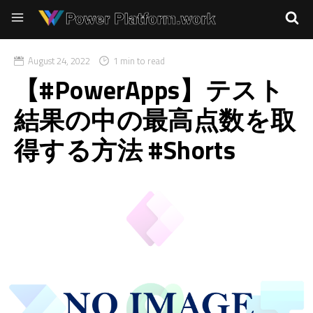
August 24, 2022
1 min to read
【#PowerApps】テスト
結果の中の最高点数を取
得する方法 #Shorts