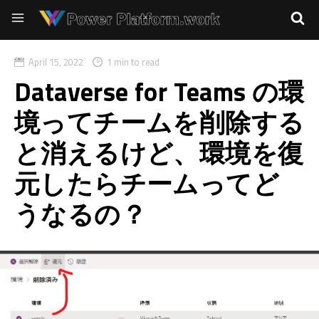
April 15, 2022
1 min to read
Dataverse for Teams の環
境ってチームを削除する
と消えるけど、環境を復
元したらチームってど
うなるの？