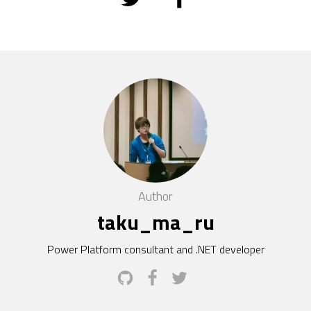
Author
taku_ma_ru
Power Platform consultant and .NET developer