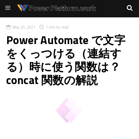
May 20, 2021
1 min to read
Power Automate で文字
をくっつける（連結す
る）時に使う関数は？
concat 関数の解説