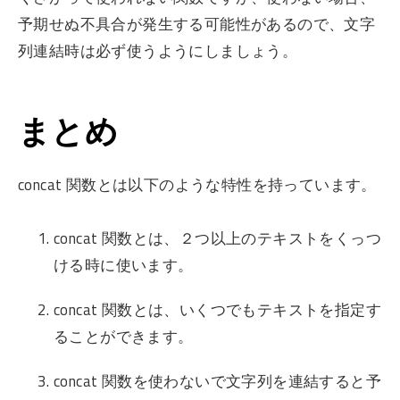
予期せぬ不具合が発生する可能性があるので、文字
列連結時は必ず使うようにしましょう。
まとめ
concat 関数とは以下のような特性を持っています。
concat 関数とは、２つ以上のテキストをくっつ
ける時に使います。
concat 関数とは、いくつでもテキストを指定す
ることができます。
concat 関数を使わないで文字列を連結すると予