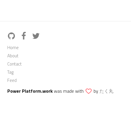
Home
About
Contact
Tag
Feed
Power Platform.work
was made with
by
たく丸