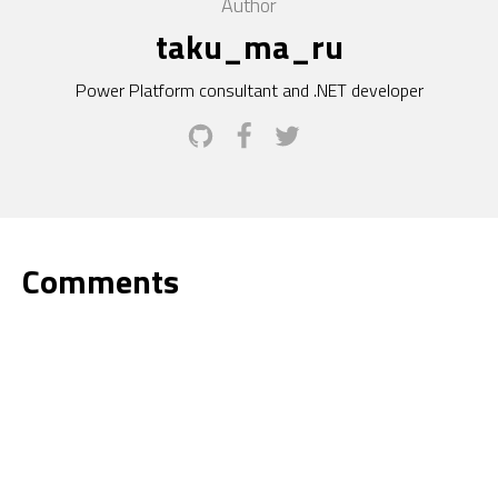
Author
taku_ma_ru
Power Platform consultant and .NET developer
Comments