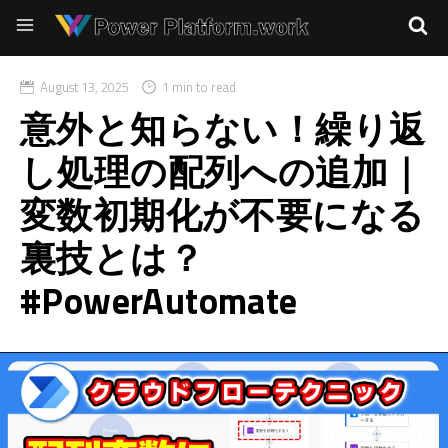
August 13, 2025
1 min to read
意外と知らない！繰り返
し処理の配列への追加｜
変数初期化が不要になる
裏技とは？
#PowerAutomate