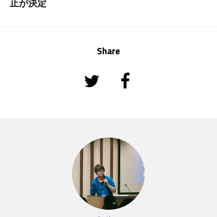
止が決定
Share