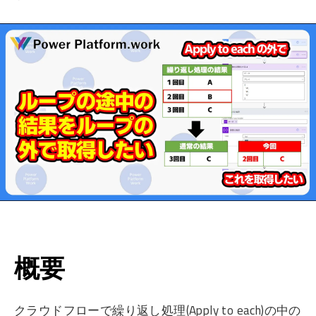
概要
クラウドフローで繰り返し処理(Apply to each)の中の