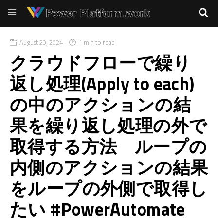
August 20, 2024
1 min to read
クラウドフローで繰り
返し処理(Apply to each)
の中のアクションの結
果を繰り返し処理の外で
取得する方法 ループの
内側のアクションの結果
をループの外側で取得し
たい #PowerAutomate