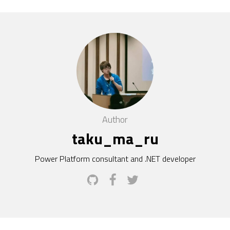
Author
taku_ma_ru
Power Platform consultant and .NET developer